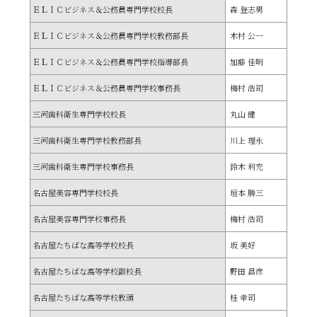
ＥＬＩＣビジネス＆公務員専門学校校長
森 登志男
ＥＬＩＣビジネス＆公務員専門学校教務部長
木村 公一
ＥＬＩＣビジネス＆公務員専門学校指導部長
加藤 佳明
ＥＬＩＣビジネス＆公務員専門学校事務長
梅村 浩司
三河歯科衛生専門学校校長
丸山 健
三河歯科衛生専門学校教務部長
川上 理永
三河歯科衛生専門学校事務長
鈴木 利充
名古屋美容専門学校校長
垣本 勝三
名古屋美容専門学校事務長
梅村 浩司
名古屋たちばな高等学校校長
坂 美好
名古屋たちばな
高等学校副校長
野田 昌彦
名古屋たちばな
高等学校教頭
桂 幸司